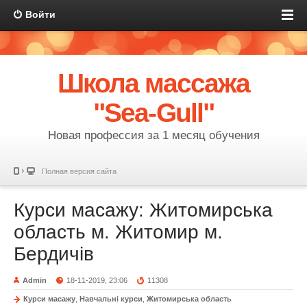
Войти
Школа массажа
"Sea-Gull"
Новая профессия за 1 месяц обучения
Полная версия сайта
Курси масажу: Житомирська
область м. Житомир м.
Бердичів
Admin
18-11-2019, 23:06
11308
Курси масажу
,
Навчальні курси
,
Житомирська область